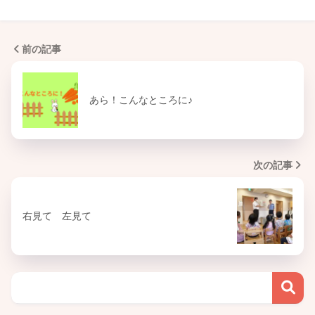
前の記事
あら！こんなところに♪
次の記事
右見て 左見て