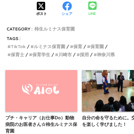
LINE
ポスト
シェア
CATEGORY :
柿生ルミナス保育園
TAGS :
TikTok
ルミナス保育園
保育
保育園
保育士
保育学生
川崎市
採用
神奈川県
プチ・キャリア（お仕事Do）動物
自分の命を守るために。
病院のお医者さん☆柿生ルミナス保
を楽しく学びました！
育園