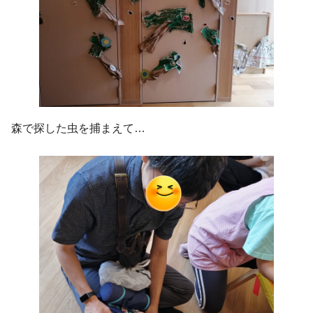
森で探した虫を捕まえて…