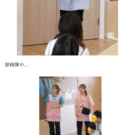
探検隊や…