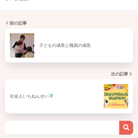
前の記事
子どもの成長と職員の成長
次の記事
社会人いちねんせい