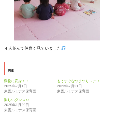
４人並んで仲良く見ていました
関連
動物に変身！！
もうすぐなつまつり～(^^♪
2025年7月1日
2023年7月21日
東雲ルミナス保育園
東雲ルミナス保育園
楽しいダンス♪♪
2025年1月29日
東雲ルミナス保育園