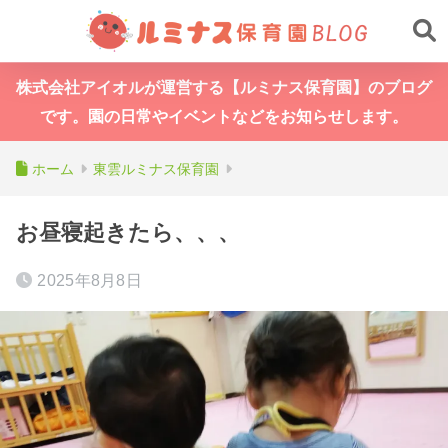
株式会社アイオルが運営する【ルミナス保育園】のブログ
です。園の日常やイベントなどをお知らせします。
ホーム
東雲ルミナス保育園
お昼寝起きたら、、、
2025年8月8日