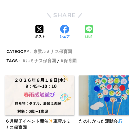
SHARE
LINE
ポスト
シェア
CATEGORY :
東雲ルミナス保育園
TAGS :
ルミナス保育園
保育園
６月親子イベント開催
東雲ルミ
たのしかった運動会
ナス保育園