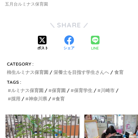
五月台ルミナス保育園
SHARE
LINE
ポスト
シェア
CATEGORY :
柿生ルミナス保育園
栄養士を目指す学生さんへ
食育
TAGS :
ルミナス保育園
保育園
保育学生
川崎市
採用
神奈川県
食育