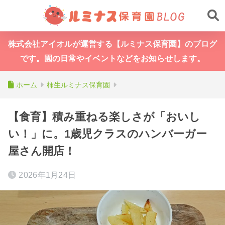
株式会社アイオルが運営する【ルミナス保育園】のブログ
です。園の日常やイベントなどをお知らせします。
ホーム
柿生ルミナス保育園
【食育】積み重ねる楽しさが「おいし
い！」に。1歳児クラスのハンバーガー
屋さん開店！
2026年1月24日