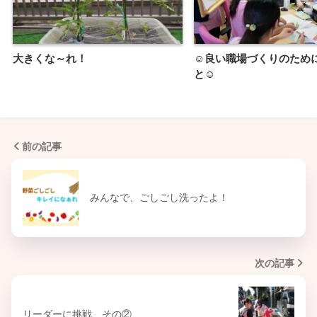
大きくな～れ！
☺良い職場づくりのため
と☺
前の記事
みんなで、ごしごし洗ったよ！
次の記事
リーダーに挑戦 その②